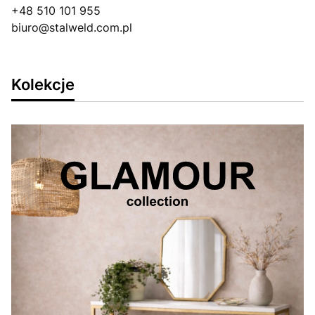
+48 510 101 955
biuro@stalweld.com.pl
Kolekcje