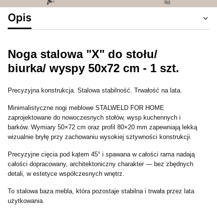
Opis
Noga stalowa "X" do stołu/
biurka/ wyspy 50x72 cm - 1 szt.
Precyzyjna konstrukcja. Stalowa stabilność. Trwałość na lata.
Minimalistyczne nogi meblowe STALWELD FOR HOME
zaprojektowane do nowoczesnych stołów, wysp kuchennych i
barków. Wymiary 50×72 cm oraz profil 80×20 mm zapewniają lekką
wizualnie bryłę przy zachowaniu wysokiej sztywności konstrukcji.
Precyzyjne cięcia pod kątem 45° i spawana w całości rama nadają
całości dopracowany, architektoniczny charakter — bez zbędnych
detali, w estetyce współczesnych wnętrz.
To stalowa baza mebla, która pozostaje stabilna i trwała przez lata
użytkowania.