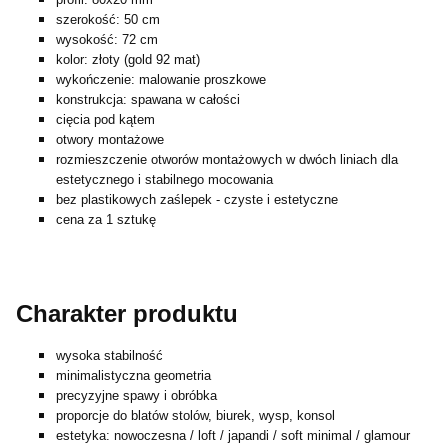
szerokość: 50 cm
wysokość: 72 cm
kolor: złoty (gold 92 mat)
wykończenie: malowanie proszkowe
konstrukcja: spawana w całości
cięcia pod kątem
otwory montażowe
rozmieszczenie otworów montażowych w dwóch liniach dla
estetycznego i stabilnego mocowania
bez plastikowych zaślepek - czyste i estetyczne
cena za 1 sztukę
Charakter produktu
wysoka stabilność
minimalistyczna geometria
precyzyjne spawy i obróbka
proporcje do blatów stolów, biurek, wysp, konsol
estetyka: nowoczesna / loft / japandi / soft minimal / glamour