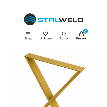
Produkty w kosz
Otwórz wyszukiwarkę
Sklep
Ulubione
Szukaj
Koszyk