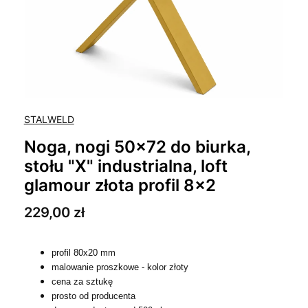
STALWELD
Noga, nogi 50x72 do biurka,
stołu "X" industrialna, loft
glamour złota profil 8x2
Promocja
229,00 zł
profil 80x20 mm
malowanie proszkowe - kolor złoty
cena za sztukę
prosto od producenta