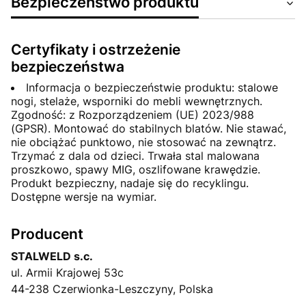
Bezpieczeństwo produktu
Certyfikaty i ostrzeżenie
bezpieczeństwa
Informacja o bezpieczeństwie produktu: stalowe
nogi, stelaże, wsporniki do mebli wewnętrznych.
Zgodność: z Rozporządzeniem (UE) 2023/988
(GPSR). Montować do stabilnych blatów. Nie stawać,
nie obciążać punktowo, nie stosować na zewnątrz.
Trzymać z dala od dzieci. Trwała stal malowana
proszkowo, spawy MIG, oszlifowane krawędzie.
Produkt bezpieczny, nadaje się do recyklingu.
Dostępne wersje na wymiar.
Producent
STALWELD s.c.
ul. Armii Krajowej 53c
44-238 Czerwionka-Leszczyny, Polska