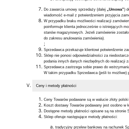
Do zawarcia umowy sprzedaży (dalej
„Umowa”
) 
wiadomość e-mail z potwierdzeniem przyjęcia zamów
W przypadku braku możliwości realizacji zamówie
poinformuje klienta jednocześnie o istniejących m
stanów magazynowych. Jeżeli zamówienie zostało wc
do zakresu anulowania zamówienia).
;
Sprzedawca przekazuje klientowi potwierdzenie z
Sklep nie ponosi odpowiedzialności za niedostarcz
podania innych danych niezbędnych do realizacji 
Sprzedawca zastrzega sobie prawo do wstrzymania r
W takim przypadku Sprzedawca (jeśli to możliwe) 
Ceny i metody płatności
Ceny Towarów podawane są w walucie złoty polski (
Koszt dostawy Towarów podawany jest osobno w k
Dostępne metody płatności opisane są na stronie 
Sklep oferuje następujące metody płatności:
tradycyjny przelew bankowy na rachunek S