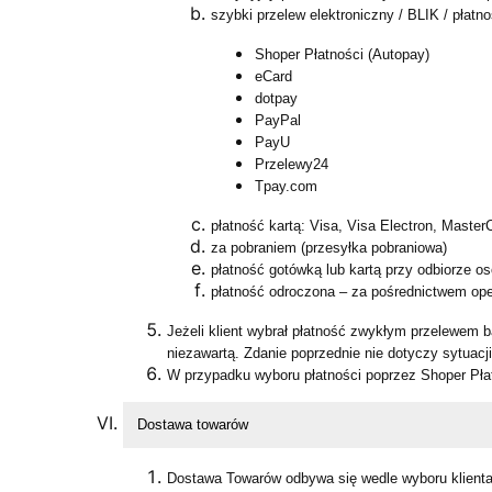
szybki przelew elektroniczny / BLIK / płatn
Shoper Płatności (Autopay)
eCard
dotpay
PayPal
PayU
Przelewy24
Tpay.com
płatność kartą: Visa, Visa Electron, Master
za pobraniem (przesyłka pobraniowa)
płatność gotówką lub kartą przy odbiorze 
płatność odroczona – za pośrednictwem ope
Jeżeli klient wybrał płatność zwykłym przelewem 
niezawartą. Zdanie poprzednie nie dotyczy sytuac
W przypadku wyboru płatności poprzez Shoper Płat
Dostawa towarów
Dostawa Towarów odbywa się wedle wyboru klienta