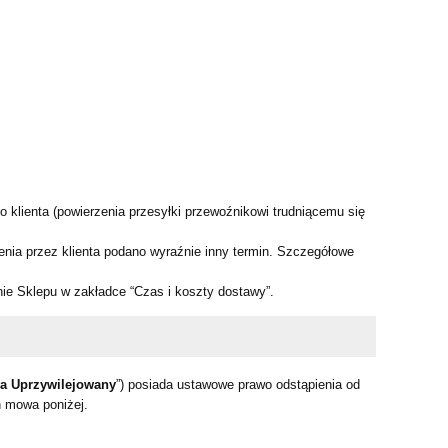
 klienta (powierzenia przesyłki przewoźnikowi trudniącemu się
nia przez klienta podano wyraźnie inny termin. Szczegółowe
ie Sklepu w zakładce “Czas i koszty dostawy”.
ca Uprzywilejowany
”) posiada ustawowe prawo odstąpienia od
h mowa poniżej.