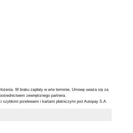
złożenia. W braku zapłaty w w/w terminie, Umowę uważa się za
 pośrednictwem zewnętrznego partnera.
 szybkimi przelewami i kartami płatniczymi jest Autopay S.A.