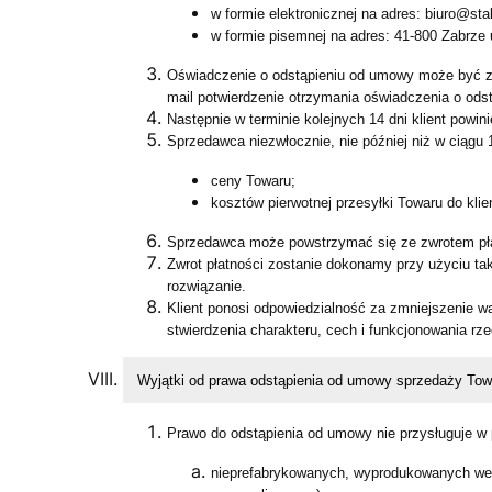
w formie elektronicznej na adres: biuro@sta
w formie pisemnej na adres: 41-800 Zabrze 
Oświadczenie o odstąpieniu od umowy może być 
mail potwierdzenie otrzymania oświadczenia o ods
Następnie w terminie kolejnych 14 dni klient powi
Sprzedawca niezwłocznie, nie później niż w ciągu 
ceny Towaru;
kosztów pierwotnej przesyłki Towaru do kli
Sprzedawca może powstrzymać się ze zwrotem płat
Zwrot płatności zostanie dokonamy przy użyciu taki
rozwiązanie.
Klient ponosi odpowiedzialność za zmniejszenie w
stwierdzenia charakteru, cech i funkcjonowania rze
Wyjątki od prawa odstąpienia od umowy sprzedaży Tow
Prawo do odstąpienia od umowy nie przysługuje 
nieprefabrykowanych, wyprodukowanych wedł