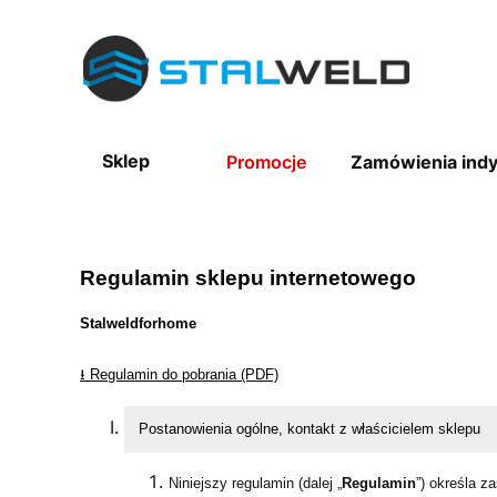
Sklep
Promocje
Zamówienia ind
Regulamin sklepu internetowego
Stalweldforhome
⭳ Regulamin do pobrania (PDF)
Postanowienia ogólne, kontakt z właścicielem sklepu
Niniejszy regulamin (dalej „
Regulamin
”) określa z