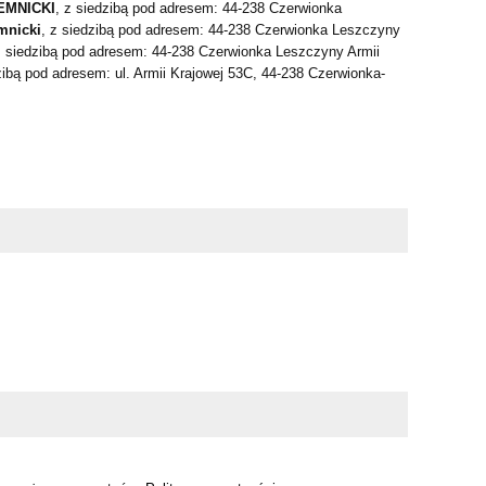
EMNICKI
, z siedzibą pod adresem: 44-238 Czerwionka
mnicki
, z siedzibą pod adresem: 44-238 Czerwionka Leszczyny
z siedzibą pod adresem: 44-238 Czerwionka Leszczyny Armii
ibą pod adresem: ul. Armii Krajowej 53C, 44-238 Czerwionka-