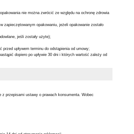
u opakowania nie można zwrócić ze względu na ochronę zdrowia
 w zapieczętowanym opakowaniu, jeżeli opakowanie zostało
dowlane, jeśli zostały użyte);
pić przed upływem terminu do odstąpienia od umowy;
tąpić dopiero po upływie 30 dni i których wartość zależy od
e z przepisami ustawy o prawach konsumenta. Wobec