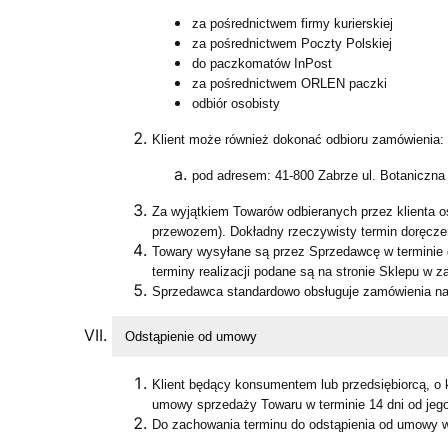
za pośrednictwem firmy kurierskiej
za pośrednictwem Poczty Polskiej
do paczkomatów InPost
za pośrednictwem ORLEN paczki
odbiór osobisty
Klient może również dokonać odbioru zamówienia:
pod adresem: 41-800 Zabrze ul. Botaniczna
Za wyjątkiem Towarów odbieranych przez klienta os
przewozem). Dokładny rzeczywisty termin doręczen
Towary wysyłane są przez Sprzedawcę w terminie d
terminy realizacji podane są na stronie Sklepu w z
Sprzedawca standardowo obsługuje zamówienia na 
Odstąpienie od umowy
Klient będący konsumentem lub przedsiębiorcą, o 
umowy sprzedaży Towaru w terminie 14 dni od jego
Do zachowania terminu do odstąpienia od umowy wy