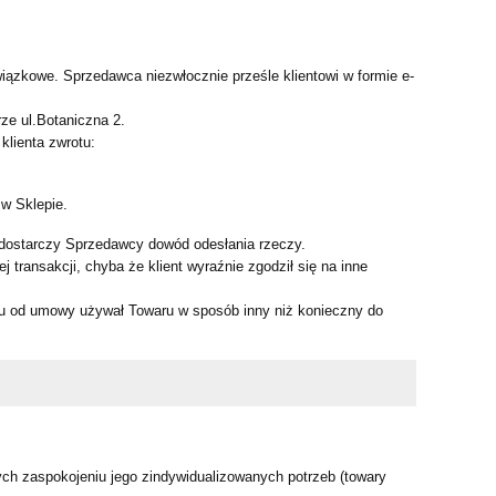
wiązkowe. Sprzedawca niezwłocznie prześle klientowi w formie e-
ze ul.Botaniczna 2.
klienta zwrotu:
 w Sklepie.
 dostarczy Sprzedawcy dowód odesłania rzeczy.
 transakcji, chyba że klient wyraźnie zgodził się na inne
niu od umowy używał Towaru w sposób inny niż konieczny do
ch zaspokojeniu jego zindywidualizowanych potrzeb (towary