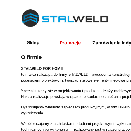
Sklep
Promocje
Zamówienia ind
O firmie
STALWELD FOR HOME
to marka należąca do firmy STALWELD - producenta konstrukcji 
podejściem projektowym, tworząc stalowe elementy meblowe pr
Specjalizujemy się w projektowaniu i produkcji stelaży meblow
Nasze realizacje powstają w oparciu o konkretne założenia proj
Dysponujemy własnym zapleczem produkcyjnym, w tym lakiernią 
wykończenia.
Współpracujemy z architektami, studiami projektowymi, wykonaw
technicznych po wykonanie — realizowany jest w naszej pracown