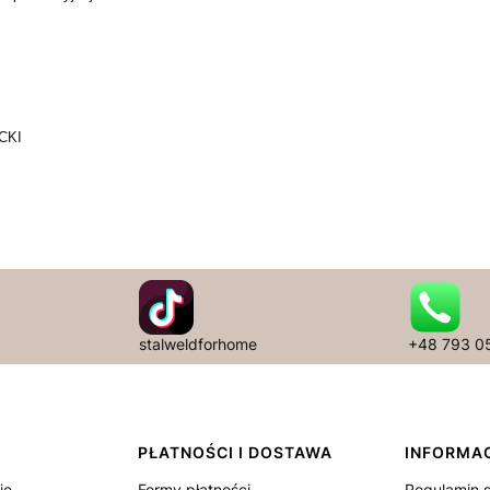
CKI
e
stalweldforhome
+48 793 0
PŁATNOŚCI I DOSTAWA
INFORMA
je
Formy płatności
Regulamin 