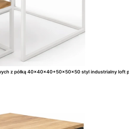
ych z półką 40x40x40+50x50x50 styl industrialny loft pr