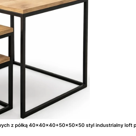
ych z półką 40x40x40+50x50x50 styl industrialny loft pr