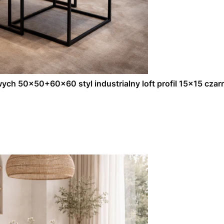
ch 50x50+60x60 styl industrialny loft profil 15x15 czar