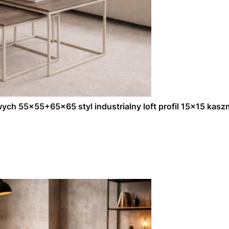
ych 55x55+65x65 styl industrialny loft profil 15x15 kas