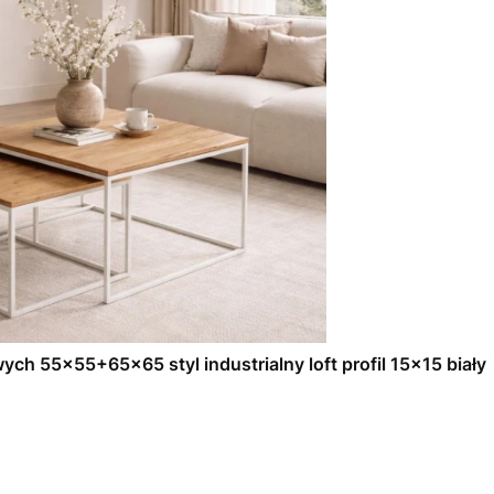
ch 55x55+65x65 styl industrialny loft profil 15x15 biały