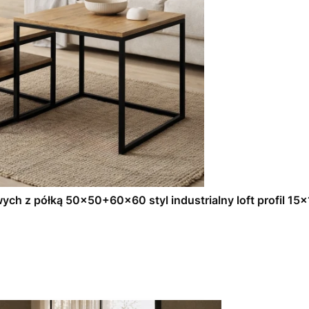
ch z półką 50x50+60x60 styl industrialny loft profil 15x