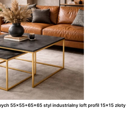
ch 55x55+65x65 styl industrialny loft profil 15x15 złoty