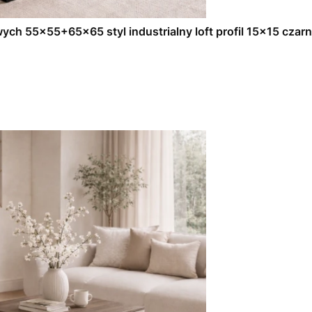
ch 55x55+65x65 styl industrialny loft profil 15x15 czar